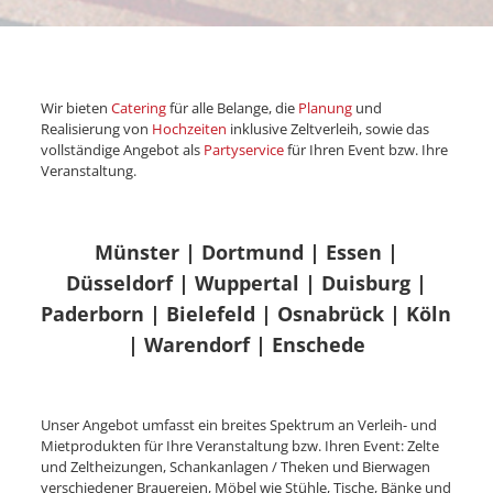
Wir bieten
Catering
für alle Belange, die
Planung
und
Realisierung von
Hochzeiten
inklusive Zeltverleih, sowie das
vollständige Angebot als
Partyservice
für Ihren Event bzw. Ihre
Veranstaltung.
Münster | Dortmund | Essen |
Düsseldorf | Wuppertal | Duisburg |
Paderborn | Bielefeld | Osnabrück | Köln
| Warendorf | Enschede
Unser Angebot umfasst ein breites Spektrum an Verleih- und
Mietprodukten für Ihre Veranstaltung bzw. Ihren Event: Zelte
und Zeltheizungen, Schankanlagen / Theken und Bierwagen
verschiedener Brauereien, Möbel wie Stühle, Tische, Bänke und