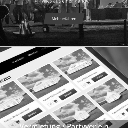
Alles aus einer Hand
Mehr erfahren
Vermietung / Partyverleih