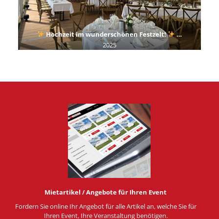
Hochzeit im wunderschönen Festzelt!
…
2025
Mietartikel / Angebote für Ihren Event
Fordern Sie online Ihr Angebot für alle Artikel an, welche Sie für
Ihren Event, Ihre Veranstaltung benötigen.