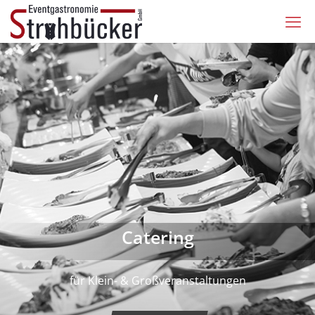
Catering
für Klein- & Großveranstaltungen