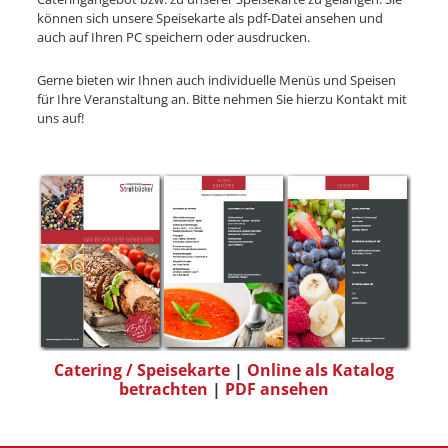
können sich unsere Speisekarte als pdf-Datei ansehen und
auch auf Ihren PC speichern oder ausdrucken.
Gerne bieten wir Ihnen auch individuelle Menüs und Speisen
für Ihre Veranstaltung an. Bitte nehmen Sie hierzu Kontakt mit
uns auf!
Catering / Speisekarte
|
Online als Katalog
betrachten
|
PDF ansehen