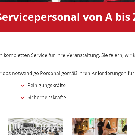
Servicepersonal von A bis 
kompletten Service für Ihre Veranstaltung. Sie feiern, wi
ir das notwendige Personal gemäß Ihren Anforderungen für
✓
Reinigungskräfte
✓
Sicherheitskräfte