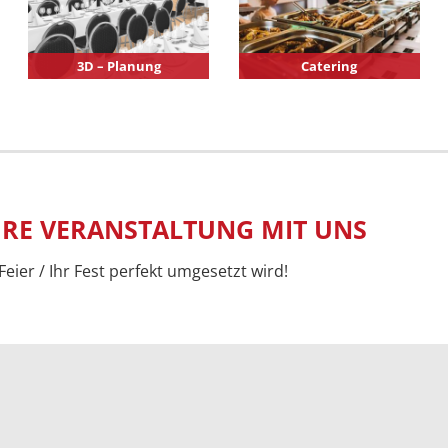
3D – Planung
Catering
IHRE VERANSTALTUNG MIT UNS
eier / Ihr Fest perfekt umgesetzt wird!