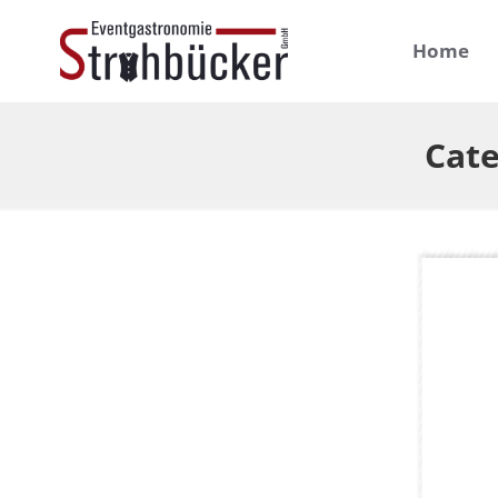
Home
Cate