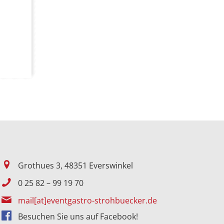
Grothues 3, 48351 Everswinkel
0 25 82 – 99 19 70
mail[at]eventgastro-strohbuecker.de
Besuchen Sie uns auf Facebook!