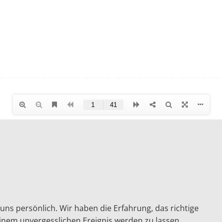
uns persönlich. Wir haben die Erfahrung, das richtige
inem unvergesslichen Ereignis werden zu lassen.