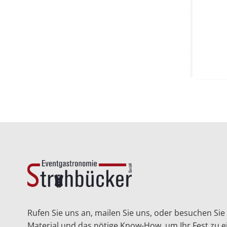
Rufen Sie uns an, mailen Sie uns, oder besuchen Sie 
Material und das nötige Know-How, um Ihr Fest zu e