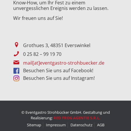
Know-How, um Ihr Fest zu einem
unvergesslichen Ereignis werden zu lassen.
Wir freuen uns auf Sie!
Grothues 3, 48351 Everswinkel
0 25 82 – 99 19 70
mail[at]eventgastro-strohbuecker.de
Besuchen Sie uns auf Facebook!
Besuchen Sie uns auf Instagram!
© Eventgastro Strohbücker GmbH. Gestaltung und
Realisierung:
RED FROG AGENTIE S.R.L.
Sitemap
Impressum
Datenschutz
AGB