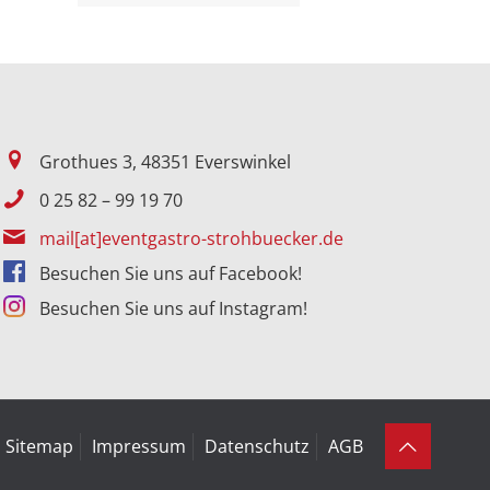
Grothues 3, 48351 Everswinkel
0 25 82 – 99 19 70
mail[at]eventgastro-strohbuecker.de
Besuchen Sie uns auf Facebook!
Besuchen Sie uns auf Instagram!
Sitemap
Impressum
Datenschutz
AGB