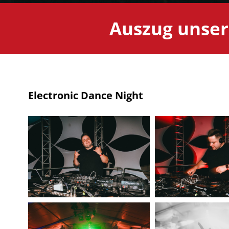
Auszug unser
Electronic Dance Night