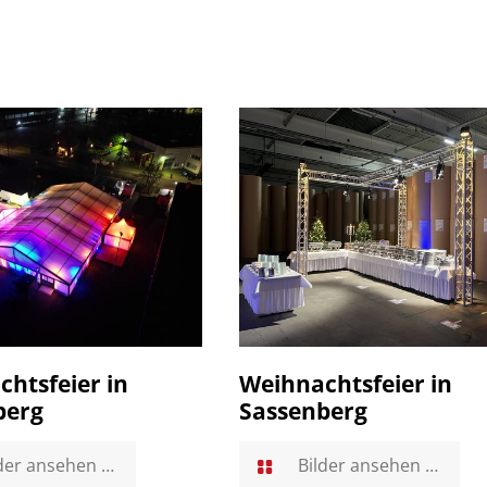
htsfeier in
Weihnachtsfeier in
berg
Sassenberg
der ansehen …
Bilder ansehen …