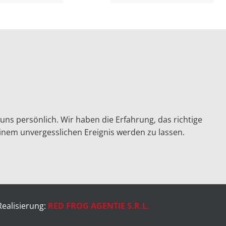
uns persönlich. Wir haben die Erfahrung, das richtige
inem unvergesslichen Ereignis werden zu lassen.
ealisierung:
RED FROG AGENTIE S.R.L.