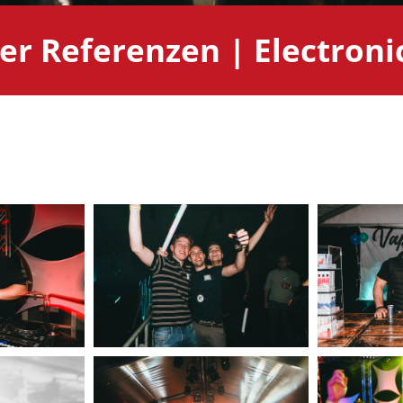
er Referenzen | Electroni