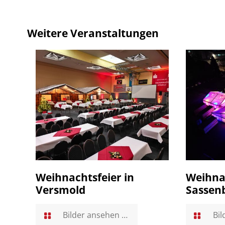
Weitere Veranstaltungen
Weihnachtsfeier in
Weihnac
Versmold
Sassen
Bilder ansehen …
Bil