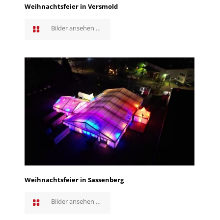
Weihnachtsfeier in Versmold
Bilder ansehen …
Weihnachtsfeier in Sassenberg
Bilder ansehen …