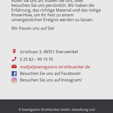
Rufen Sie uns an, mailen Sie uns, oder
besuchen Sie uns persönlich. Wir haben die
Erfahrung, das richtige Material und das nötige
Know-How, um Ihr Fest zu einem
unvergesslichen Ereignis werden zu lassen.
Wir freuen uns auf Sie!
Grothues 3, 48351 Everswinkel
0 25 82 – 99 19 70
mail[at]eventgastro-strohbuecker.de
Besuchen Sie uns auf Facebook!
Besuchen Sie uns auf Instagram!
© Eventgastro Strohbücker GmbH. Gestaltung und