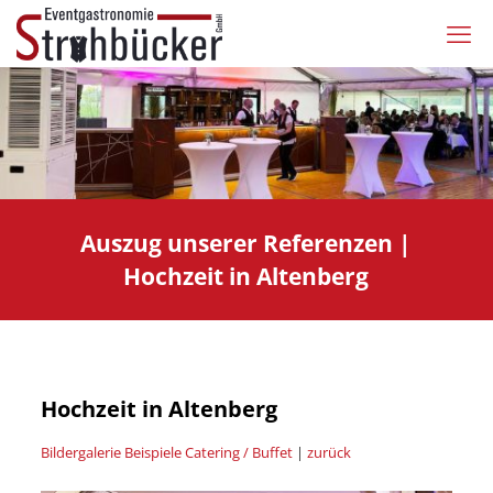
Auszug unserer Referenzen |
Hochzeit in Altenberg
Hochzeit in Altenberg
Bildergalerie Beispiele Catering / Buffet
|
zurück