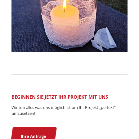
BEGINNEN SIE JETZT IHR PROJEKT MIT UNS
Wir tun alles was uns möglich ist um Ihr Projekt „perfekt“
umzusetzen!
Ihre Anfrage