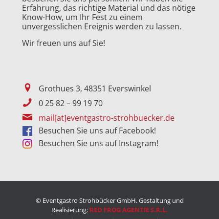
Erfahrung, das richtige Material und das nötige
Know-How, um Ihr Fest zu einem
unvergesslichen Ereignis werden zu lassen.
Wir freuen uns auf Sie!
Grothues 3, 48351 Everswinkel
0 25 82 – 99 19 70
mail[at]eventgastro-strohbuecker.de
Besuchen Sie uns auf Facebook!
Besuchen Sie uns auf Instagram!
© Eventgastro Strohbücker GmbH. Gestaltung und
Realisierung:
RED FROG AGENTIE S.R.L.